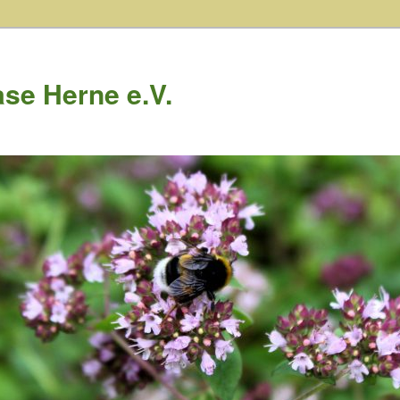
se Herne e.V.