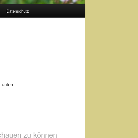
Datenschutz
t unten
schauen zu können